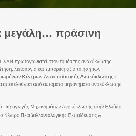
ια μεγάλη… πράσινη
η TEXAN πρωταγωνιστεί στον τομέα της ανακύκλωσης
τηση, λειτουργία και εμπορική αξιοποίηση των
ρωμένων Κέντρων Ανταποδοτικής Ανακύκλωσης»
–
οία αποτελούνται από αυτόματα μηχανήματα ανακύκλωσης
 Παραγωγής Μηχανημάτων Ανακύκλωσης στην Ελλάδα
ό Κέντρο Περιβαλλοντολογικής Εκπαίδευσης &