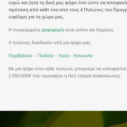
ευρώ και ζητά τη δική μας ψήφο έτσι ώστε να αποφασίσ
πρόταση από κάθε ένα από τους 4 Πυλώνες του Προγρ
ωφέλιμη για τη χώρα μας.
Η συγκεκριμένη
ψηφοφορία
είναι online και δημόσια.
4 πυλώνες διεκδικούν από μια ψήφο μας:
Περιβάλλον
–
Παιδεία
–
Υγεία
–
Κοινωνία
Με μια ψήφο στον κάθε πυλώνα, μπορούμε να «αποφασίσου
1.000.000€ που προσφέρει η Νο1 εταιρία ανακύκλωσης.