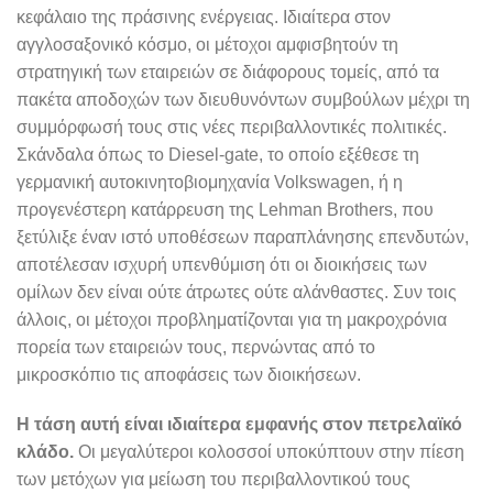
κεφάλαιο της πράσινης ενέργειας. Ιδιαίτερα στον
αγγλοσαξονικό κόσμο, οι μέτοχοι αμφισβητούν τη
στρατηγική των εταιρειών σε διάφορους τομείς, από τα
πακέτα αποδοχών των διευθυνόντων συμβούλων μέχρι τη
συμμόρφωσή τους στις νέες περιβαλλοντικές πολιτικές.
Σκάνδαλα όπως το Diesel-gate, το οποίο εξέθεσε τη
γερμανική αυτοκινητοβιομηχανία Volkswagen, ή η
προγενέστερη κατάρρευση της Lehman Brothers, που
ξετύλιξε έναν ιστό υποθέσεων παραπλάνησης επενδυτών,
αποτέλεσαν ισχυρή υπενθύμιση ότι οι διοικήσεις των
ομίλων δεν είναι ούτε άτρωτες ούτε αλάνθαστες. Συν τοις
άλλοις, οι μέτοχοι προβληματίζονται για τη μακροχρόνια
πορεία των εταιρειών τους, περνώντας από το
μικροσκόπιο τις αποφάσεις των διοικήσεων.
Η τάση αυτή είναι ιδιαίτερα εμφανής στον πετρελαϊκό
κλάδο.
Οι μεγαλύτεροι κολοσσοί υποκύπτουν στην πίεση
των μετόχων για μείωση του περιβαλλοντικού τους