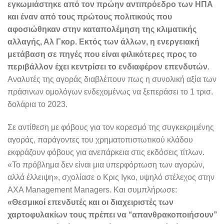
εγκωμιάστηκε από τον πρώην αντιπρόεδρο των ΗΠΑ
και έναν από τους πρώτους πολιτικούς που
αφοσιώθηκαν στην καταπολέμηση της κλιματικής
αλλαγής, Αλ Γκορ. Εκτός των άλλων, η ενεργειακή
μετάβαση σε πηγές που είναι φιλικότερες προς το
περιβάλλον έχει κεντρίσει το ενδιαφέρον επενδυτών
.
Αναλυτές της αγοράς διαβλέπουν πως η συνολική αξία των
πράσινων ομολόγων ενδεχομένως να ξεπεράσει το 1 τρισ.
δολάρια το 2023.
Σε αντίθεση με φόβους για τον κορεσμό της συγκεκριμένης
αγοράς, παράγοντες του χρηματοπιστωτικού κλάδου
εκφράζουν φόβους για ανεπάρκεια στις εκδόσεις τίτλων.
«Το πρόβλημα δεν είναι μια υπερφόρτωση των αγορών,
αλλά έλλειψη», σχολίασε ο Κρις Ιγκο, υψηλό στέλεχος στην
AXA Management Managers. Και συμπλήρωσε:
«Θεσμικοί επενδυτές και οι διαχειριστές των
χαρτοφυλακίων τους πρέπει να ‘‘απανθρακοποιήσουν’’