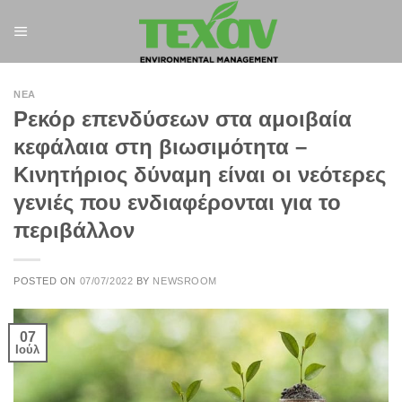
Skip
to
content
ΝΈΑ
Ρεκόρ επενδύσεων στα αμοιβαία
κεφάλαια στη βιωσιμότητα –
Κινητήριος δύναμη είναι οι νεότερες
γενιές που ενδιαφέρονται για το
περιβάλλον
POSTED ON
07/07/2022
BY
NEWSROOM
07
Ιούλ