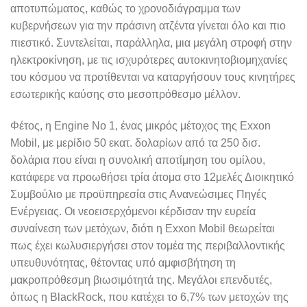
αποτυπώματος, καθώς το χρονοδιάγραμμα των
κυβερνήσεων για την πράσινη ατζέντα γίνεται όλο και πιο
πιεστικό. Συντελείται, παράλληλα, μια μεγάλη στροφή στην
ηλεκτροκίνηση, με τις ισχυρότερες αυτοκινητοβιομηχανίες
του κόσμου να προτίθενται να καταργήσουν τους κινητήρες
εσωτερικής καύσης στο μεσοπρόθεσμο μέλλον.
Φέτος, η Engine No 1, ένας μικρός μέτοχος της Exxon
Mobil, με μερίδιο 50 εκατ. δολαρίων από τα 250 δισ.
δολάρια που είναι η συνολική αποτίμηση του ομίλου,
κατάφερε να προωθήσει τρία άτομα στο 12μελές Διοικητικό
Συμβούλιο με προϋπηρεσία στις Ανανεώσιμες Πηγές
Ενέργειας. Οι νεοεισερχόμενοι κέρδισαν την ευρεία
συναίνεση των μετόχων, διότι η Exxon Mobil θεωρείται
πως έχει κωλυσιεργήσει στον τομέα της περιβαλλοντικής
υπευθυνότητας, θέτοντας υπό αμφισβήτηση τη
μακροπρόθεσμη βιωσιμότητά της. Μεγάλοι επενδυτές,
όπως η BlackRock, που κατέχει το 6,7% των μετοχών της