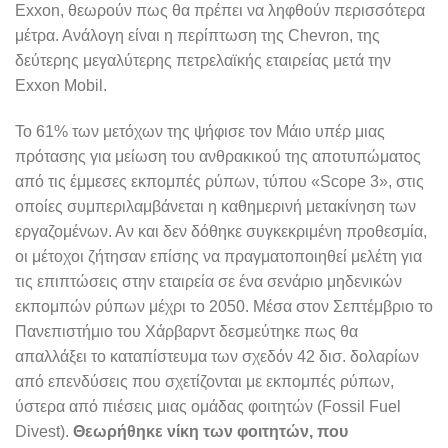
Exxon, θεωρούν πως θα πρέπει να ληφθούν περισσότερα
μέτρα. Ανάλογη είναι η περίπτωση της Chevron, της
δεύτερης μεγαλύτερης πετρελαϊκής εταιρείας μετά την
Exxon Mobil.
Το 61% των μετόχων της ψήφισε τον Μάιο υπέρ μιας
πρότασης για μείωση του ανθρακικού της αποτυπώματος
από τις έμμεσες εκπομπές ρύπων, τύπου «Scope 3», στις
οποίες συμπεριλαμβάνεται η καθημερινή μετακίνηση των
εργαζομένων. Αν και δεν δόθηκε συγκεκριμένη προθεσμία,
οι μέτοχοι ζήτησαν επίσης να πραγματοποιηθεί μελέτη για
τις επιπτώσεις στην εταιρεία σε ένα σενάριο μηδενικών
εκπομπών ρύπων μέχρι το 2050. Μέσα στον Σεπτέμβριο το
Πανεπιστήμιο του Χάρβαρντ δεσμεύτηκε πως θα
απαλλάξει το καταπίστευμα των σχεδόν 42 δισ. δολαρίων
από επενδύσεις που σχετίζονται με εκπομπές ρύπων,
ύστερα από πιέσεις μιας ομάδας φοιτητών (Fossil Fuel
Divest).
Θεωρήθηκε νίκη των φοιτητών, που