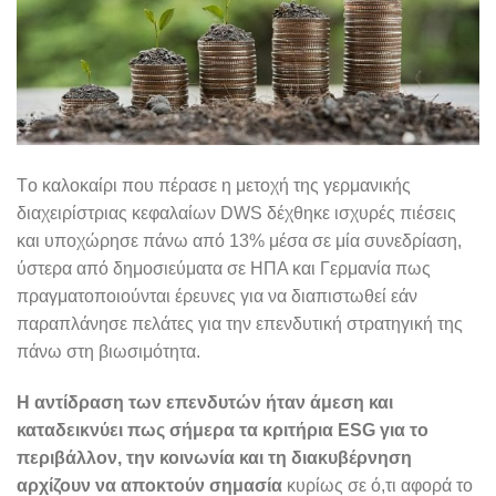
Tο καλοκαίρι που πέρασε η μετοχή της γερμανικής
διαχειρίστριας κεφαλαίων DWS δέχθηκε ισχυρές πιέσεις
και υποχώρησε πάνω από 13% μέσα σε μία συνεδρίαση,
ύστερα από δημοσιεύματα σε ΗΠΑ και Γερμανία πως
πραγματοποιούνται έρευνες για να διαπιστωθεί εάν
παραπλάνησε πελάτες για την επενδυτική στρατηγική της
πάνω στη βιωσιμότητα.
Η αντίδραση των επενδυτών ήταν άμεση και
καταδεικνύει πως σήμερα τα κριτήρια ESG για το
περιβάλλον, την κοινωνία και τη διακυβέρνηση
αρχίζουν να αποκτούν σημασία
κυρίως σε ό,τι αφορά το